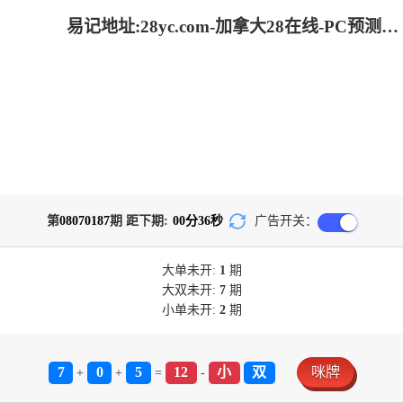
易记地址:28yc.com-加拿大28在线-PC预测结果咪牌
第
08070187
期 距下期:
00
分
35
秒
广告开关：
大单
未开:
1
期
大双
未开:
7
期
小单
未开:
2
期
7
0
5
12
小
双
咪牌
+
+
=
-