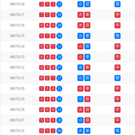
08070138
3
7
5
15
小
双
错
08070137
7
7
5
19
大
单
中
08070136
8
8
4
20
大
双
中
08070135
6
7
3
16
小
单
错
08070134
0
4
7
11
小
双
中
08070133
6
4
0
10
小
单
中
08070132
0
3
4
07
大
单
中
08070131
8
2
7
17
小
双
错
08070130
1
1
9
11
小
单
中
08070129
6
1
9
16
小
双
中
08070128
6
0
8
14
大
双
中
08070127
5
6
9
20
小
双
中
08070126
0
5
1
06
大
单
错