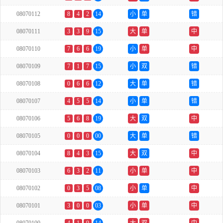
08070112
8
4
2
14
小
单
错
08070111
3
3
9
15
大
单
中
08070110
7
6
6
19
小
单
中
08070109
7
1
7
15
小
双
错
08070108
0
6
6
12
大
单
错
08070107
4
5
5
14
小
单
错
08070106
5
6
8
19
大
双
中
08070105
0
0
0
00
大
单
错
08070104
8
4
3
15
大
双
中
08070103
6
3
2
11
小
单
中
08070102
0
3
5
08
小
单
中
08070101
3
0
0
03
小
单
中