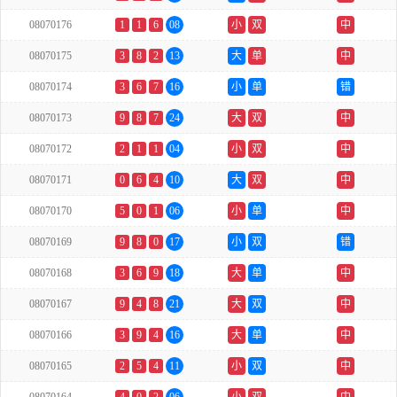
08070176
1
1
6
08
小
双
中
08070175
3
8
2
13
大
单
中
08070174
3
6
7
16
小
单
错
08070173
9
8
7
24
大
双
中
08070172
2
1
1
04
小
双
中
08070171
0
6
4
10
大
双
中
08070170
5
0
1
06
小
单
中
08070169
9
8
0
17
小
双
错
08070168
3
6
9
18
大
单
中
08070167
9
4
8
21
大
双
中
08070166
3
9
4
16
大
单
中
08070165
2
5
4
11
小
双
中