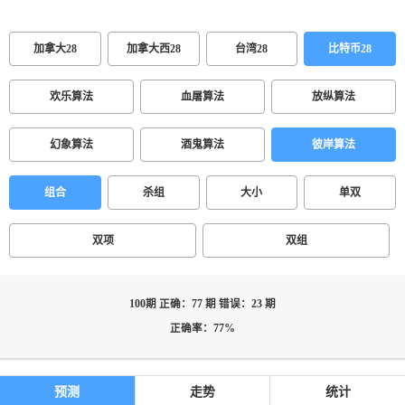
加拿大28
加拿大西28
台湾28
比特币28
欢乐算法
血屠算法
放纵算法
幻象算法
酒鬼算法
彼岸算法
组合
杀组
大小
单双
双项
双组
100期 正确：77 期 错误：23 期
正确率：77%
预测
走势
统计