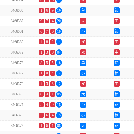
3466384
6
7
8
21
大
中
3466383
1
6
9
16
单
错
3466382
9
7
4
20
大
中
3466381
6
7
6
19
小
错
3466380
4
8
2
14
双
中
3466379
1
3
0
04
双
中
3466378
8
5
5
18
单
错
3466377
1
9
4
14
小
错
3466376
4
5
3
12
双
中
3466375
0
4
1
05
大
错
3466374
5
4
9
18
小
错
3466373
5
6
4
15
小
错
3466372
1
6
1
08
大
错