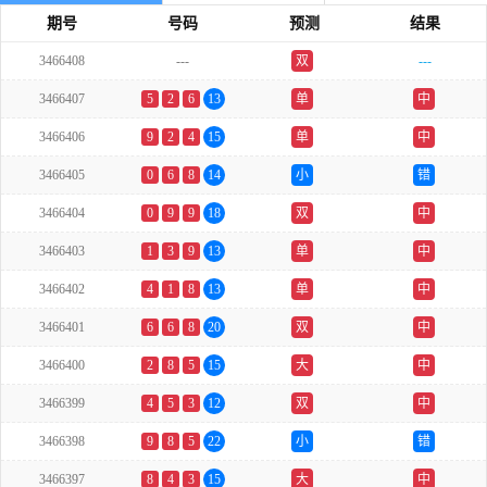
期号
号码
预测
结果
3466408
---
双
---
3466407
5
2
6
13
单
中
3466406
9
2
4
15
单
中
3466405
0
6
8
14
小
错
3466404
0
9
9
18
双
中
3466403
1
3
9
13
单
中
3466402
4
1
8
13
单
中
3466401
6
6
8
20
双
中
3466400
2
8
5
15
大
中
3466399
4
5
3
12
双
中
3466398
9
8
5
22
小
错
3466397
8
4
3
15
大
中