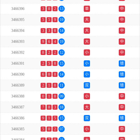
3466396
3
8
2
13
单
中
3466395
5
5
9
19
大
中
3466394
3
3
8
14
大
中
3466393
9
6
4
19
大
中
3466392
8
2
2
12
小
中
3466391
2
5
8
15
小
错
3466390
6
0
8
14
小
错
3466389
2
1
8
11
双
错
3466388
0
1
8
09
小
中
3466387
7
8
3
18
大
中
3466386
9
1
5
15
双
错
3466385
5
0
2
07
小
中