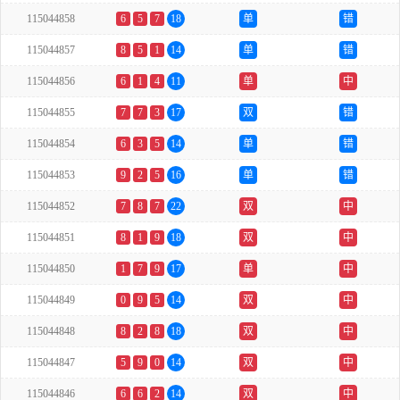
115044858
6
5
7
18
单
错
115044857
8
5
1
14
单
错
115044856
6
1
4
11
单
中
115044855
7
7
3
17
双
错
115044854
6
3
5
14
单
错
115044853
9
2
5
16
单
错
115044852
7
8
7
22
双
中
115044851
8
1
9
18
双
中
115044850
1
7
9
17
单
中
115044849
0
9
5
14
双
中
115044848
8
2
8
18
双
中
115044847
5
9
0
14
双
中
115044846
6
6
2
14
双
中