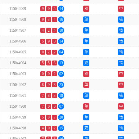
115044909
9
0
5
14
双
中
115044908
9
3
4
16
单
错
115044907
4
2
4
10
单
错
115044906
5
9
0
14
单
错
115044905
0
2
2
04
单
错
115044904
5
5
3
13
双
错
115044903
0
0
2
02
双
中
115044902
8
9
8
25
单
中
115044901
7
8
3
18
单
错
115044900
7
0
0
07
单
中
115044899
5
8
7
20
单
错
115044898
4
9
2
15
双
错