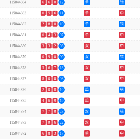
115044884
6
6
0
12
单
错
115044883
0
5
6
11
单
中
115044882
2
8
0
10
单
错
115044881
0
4
3
07
单
中
115044880
3
3
2
08
双
中
115044879
0
9
0
09
双
错
115044878
5
6
7
18
双
中
115044877
8
0
0
08
双
中
115044876
2
0
8
10
单
错
115044875
4
6
9
19
单
中
115044874
7
7
9
23
双
错
115044873
7
9
6
22
双
中
115044872
6
8
3
17
单
中