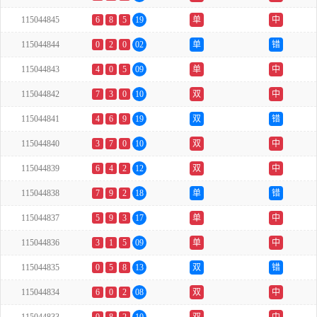
115044845
6
8
5
19
单
中
115044844
0
2
0
02
单
错
115044843
4
0
5
09
单
中
115044842
7
3
0
10
双
中
115044841
4
6
9
19
双
错
115044840
3
7
0
10
双
中
115044839
6
4
2
12
双
中
115044838
7
9
2
18
单
错
115044837
5
9
3
17
单
中
115044836
3
1
5
09
单
中
115044835
0
5
8
13
双
错
115044834
6
0
2
08
双
中