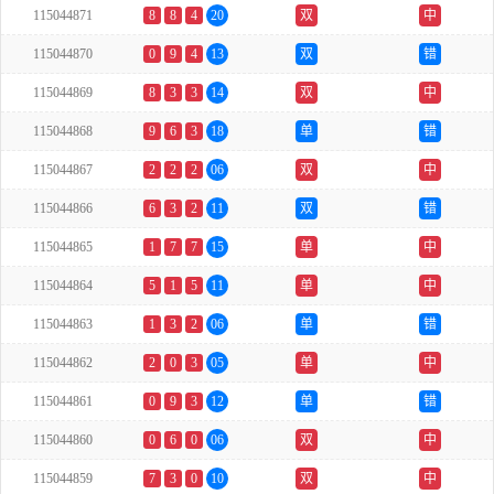
115044871
8
8
4
20
双
中
115044870
0
9
4
13
双
错
115044869
8
3
3
14
双
中
115044868
9
6
3
18
单
错
115044867
2
2
2
06
双
中
115044866
6
3
2
11
双
错
115044865
1
7
7
15
单
中
115044864
5
1
5
11
单
中
115044863
1
3
2
06
单
错
115044862
2
0
3
05
单
中
115044861
0
9
3
12
单
错
115044860
0
6
0
06
双
中
115044859
7
3
0
10
双
中