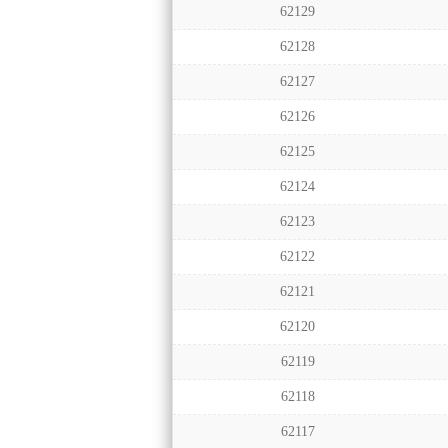
62129
62128
62127
62126
62125
62124
62123
62122
62121
62120
62119
62118
62117