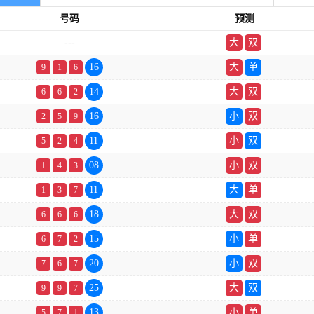
号码
预测
---
大
双
16
大
单
9
1
6
14
大
双
6
6
2
16
小
双
2
5
9
11
小
双
5
2
4
08
小
双
1
4
3
11
大
单
1
3
7
18
大
双
6
6
6
15
小
单
6
7
2
20
小
双
7
6
7
25
大
双
9
9
7
13
小
单
5
7
1