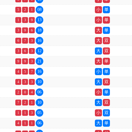
08
小
单
5
2
1
13
小
单
1
3
9
18
大
单
3
9
6
16
大
双
6
7
3
12
大
双
3
6
3
21
大
单
9
9
3
16
小
单
4
5
7
10
大
双
4
3
3
06
小
单
2
0
4
10
大
双
7
2
1
05
小
双
1
1
3
06
大
单
4
1
1