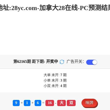
址:28yc.com-加拿大28在线-PC预测
第
62165
期 距下期:
开奖中
广告开关：
大单
未开:
7
期
小单
未开:
3
期
小双
未开:
4
期
9
+
1
+
6
=
16
-
大
双
咪牌