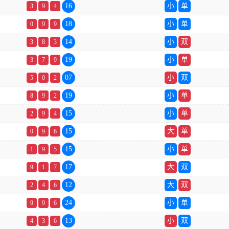
16
小
单
3
9
4
18
小
单
0
9
9
14
小
双
3
8
3
19
小
单
3
7
9
07
小
双
5
0
2
19
小
单
8
9
2
15
小
单
2
9
4
15
大
单
0
9
6
15
小
单
1
9
5
17
大
双
9
1
7
12
大
双
2
4
6
24
小
单
9
9
6
13
小
双
4
3
6