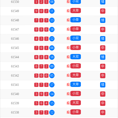
小双
61550
1
2
5
08
殺
错
大单
61549
9
0
2
11
殺
中
小单
61548
7
1
5
13
殺
错
小单
61547
9
9
0
18
殺
中
小双
61546
4
3
5
12
殺
错
小单
61545
7
0
1
08
殺
中
大双
61544
8
2
8
18
殺
错
小双
61543
0
7
2
09
殺
中
大单
61542
5
0
0
05
殺
中
大单
61541
5
7
5
17
殺
错
小双
61540
3
9
2
14
殺
中
大双
61539
5
6
4
15
殺
中
小单
61538
3
7
2
12
殺
中