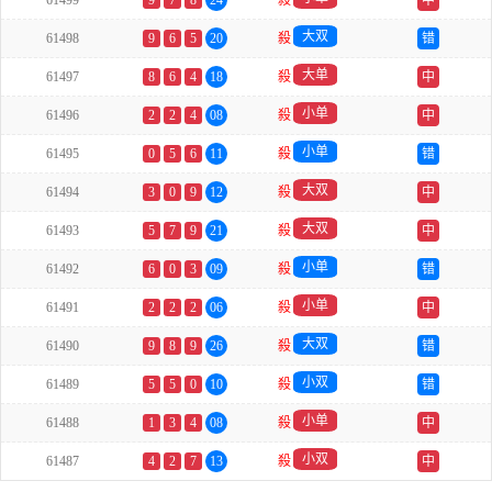
61499
9
7
8
24
殺
中
大双
61498
9
6
5
20
殺
错
大单
61497
8
6
4
18
殺
中
小单
61496
2
2
4
08
殺
中
小单
61495
0
5
6
11
殺
错
大双
61494
3
0
9
12
殺
中
大双
61493
5
7
9
21
殺
中
小单
61492
6
0
3
09
殺
错
小单
61491
2
2
2
06
殺
中
大双
61490
9
8
9
26
殺
错
小双
61489
5
5
0
10
殺
错
小单
61488
1
3
4
08
殺
中
小双
61487
4
2
7
13
殺
中