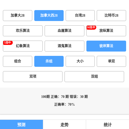
加拿大28
加拿大西28
台湾28
比特币28
欢乐算法
血屠算法
放纵算法
幻象算法
酒鬼算法
彼岸算法
组合
杀组
大小
单双
双项
双组
100期 正确：70 期 错误：30 期
正确率：70%
预测
走势
统计