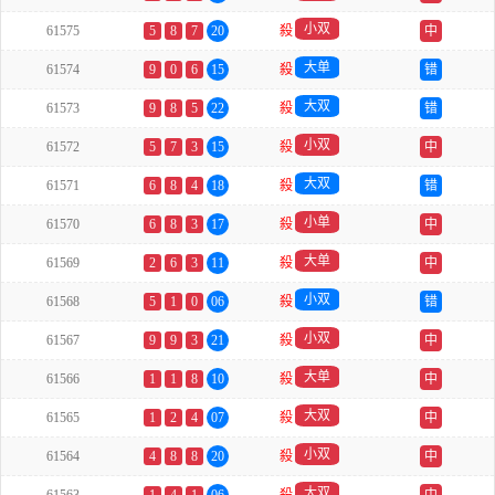
小双
61575
5
8
7
20
殺
中
大单
61574
9
0
6
15
殺
错
大双
61573
9
8
5
22
殺
错
小双
61572
5
7
3
15
殺
中
大双
61571
6
8
4
18
殺
错
小单
61570
6
8
3
17
殺
中
大单
61569
2
6
3
11
殺
中
小双
61568
5
1
0
06
殺
错
小双
61567
9
9
3
21
殺
中
大单
61566
1
1
8
10
殺
中
大双
61565
1
2
4
07
殺
中
小双
61564
4
8
8
20
殺
中
大双