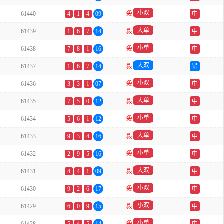
小双
61440
4
1
4
09
殺
中
大单
61439
1
6
7
14
殺
中
小单
61438
7
8
1
16
殺
中
大双
61437
1
6
7
14
殺
错
小双
61436
3
3
1
07
殺
中
大单
61435
7
5
0
12
殺
中
小单
61434
5
6
1
12
殺
中
大单
61433
9
3
4
16
殺
中
小单
61432
2
9
5
16
殺
中
大双
61431
4
4
1
09
殺
中
小双
61430
9
2
6
17
殺
中
小双
61429
6
0
9
15
殺
中
小单