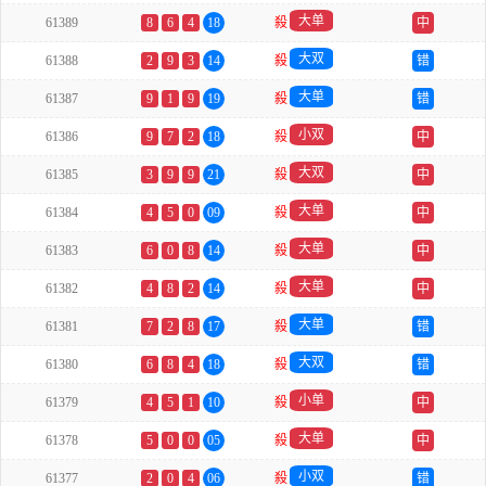
大单
61389
8
6
4
18
殺
中
大双
61388
2
9
3
14
殺
错
大单
61387
9
1
9
19
殺
错
小双
61386
9
7
2
18
殺
中
大双
61385
3
9
9
21
殺
中
大单
61384
4
5
0
09
殺
中
大单
61383
6
0
8
14
殺
中
大单
61382
4
8
2
14
殺
中
大单
61381
7
2
8
17
殺
错
大双
61380
6
8
4
18
殺
错
小单
61379
4
5
1
10
殺
中
大单
61378
5
0
0
05
殺
中
小双
61377
2
0
4
06
殺
错