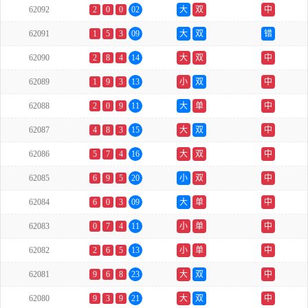
62092
2
0
0
02
大
双
中
62091
1
5
3
09
大
双
错
62090
2
8
4
14
大
双
中
62089
1
9
3
13
小
双
中
62088
2
0
9
11
大
单
中
62087
4
8
3
15
大
双
中
62086
5
7
4
16
大
双
中
62085
6
9
5
20
小
双
中
62084
6
0
3
09
大
单
中
62083
0
7
4
11
小
单
中
62082
2
6
5
13
小
单
中
62081
9
6
8
23
大
双
中
62080
9
3
9
21
大
双
中