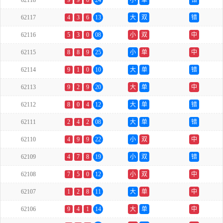
62118
9
9
6
24
小
单
错
62117
4
3
6
13
大
双
错
62116
5
3
0
08
小
双
中
62115
8
8
9
25
小
单
中
62114
9
1
0
10
大
单
错
62113
9
2
9
20
大
单
中
62112
8
0
4
12
大
单
错
62111
2
4
2
08
大
单
错
62110
4
9
9
22
小
双
中
62109
4
7
8
19
小
双
错
62108
7
5
0
12
小
双
中
62107
1
2
8
11
大
单
中
62106
9
4
1
14
大
单
中