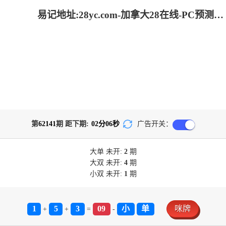
易记地址:28yc.com-加拿大28在线-PC预测结果咪牌
第
62141
期 距下期:
02
分
06
秒
广告开关：
大单
未开:
2
期
大双
未开:
4
期
小双
未开:
1
期
1
5
3
09
小
单
咪牌
+
+
=
-