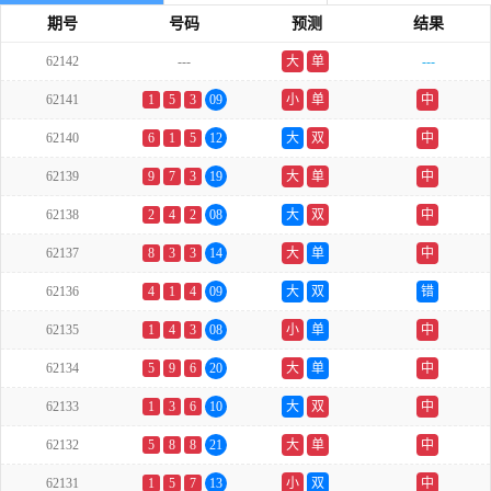
期号
号码
预测
结果
62142
---
大
单
---
62141
1
5
3
09
小
单
中
62140
6
1
5
12
大
双
中
62139
9
7
3
19
大
单
中
62138
2
4
2
08
大
双
中
62137
8
3
3
14
大
单
中
62136
4
1
4
09
大
双
错
62135
1
4
3
08
小
单
中
62134
5
9
6
20
大
单
中
62133
1
3
6
10
大
双
中
62132
5
8
8
21
大
单
中
62131
1
5
7
13
小
双
中